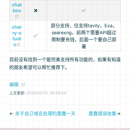
chat
box
❌
✅
(opens new window)
部分支持，仅支持tavily，Exa，
cher
searexng，前两个需要API超过
ry-s
✅
tudi
限制要充钱，后面一个要自己部
(opens new window)
o
署
目前没有找到一个能完美支持所有功能的，如果有知道
的朋友希望可以帮忙推荐下。
(opens new window)
编辑
上次更新:
2026/03/10, 09:09:54
←
关于自己域名处理的愚蠢一天
愚蠢错误收集
→