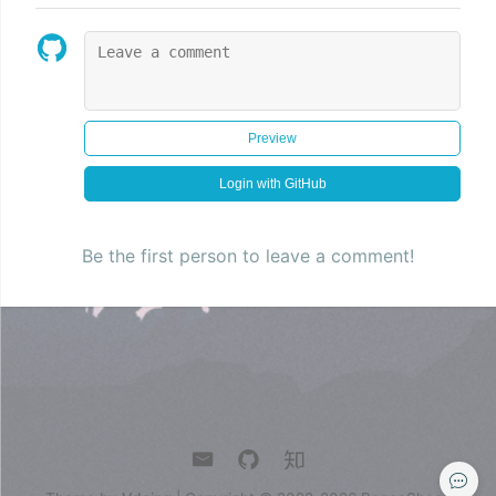
Preview
Login with GitHub
Be the first person to leave a comment!