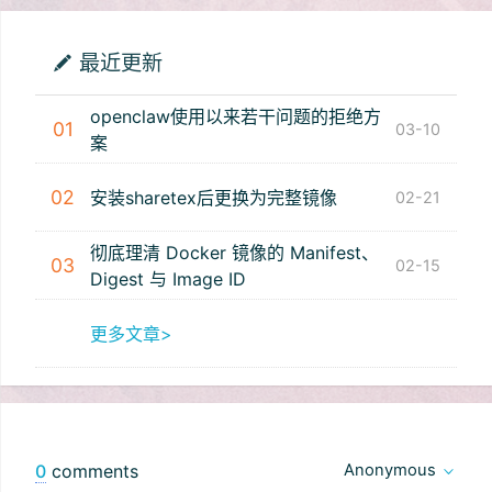
最近更新
openclaw使用以来若干问题的拒绝方
01
03-10
案
02
安装sharetex后更换为完整镜像
02-21
彻底理清 Docker 镜像的 Manifest、
03
02-15
Digest 与 Image ID
更多文章>
0
comments
Anonymous