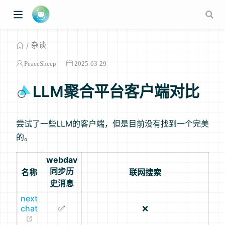
杂谈
PeaceSheep
2025-03-29
LLM聚合平台客户端对比
尝试了一些LLM的客户端，但是目前没有找到一个完美
的。
w window)
webdav
同步历
名称
联网搜索
史消息
next
chat
✅
❌
(opens new window)