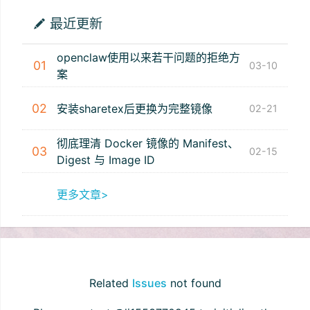
最近更新
openclaw使用以来若干问题的拒绝方
01
03-10
案
02
安装sharetex后更换为完整镜像
02-21
彻底理清 Docker 镜像的 Manifest、
03
02-15
Digest 与 Image ID
更多文章>
Related
Issues
not found