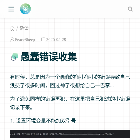
杂谈
PeaceSheep
2025-05-29
愚蠢错误收集
有时候，总是因为一个愚蠢的很小很小的错误导致自己
浪费了很多时间，回过神了很想给自己一巴掌...
w window)
为了避免同样的错误再犯，在这里把自己犯过的小错误
记录下来。
设置环境变量不能加双引号