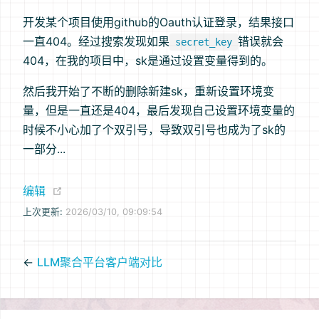
开发某个项目使用github的Oauth认证登录，结果接口
一直404。经过搜索发现如果
错误就会
secret_key
404，在我的项目中，sk是通过设置变量得到的。
然后我开始了不断的删除新建sk，重新设置环境变
量，但是一直还是404，最后发现自己设置环境变量的
时候不小心加了个双引号，导致双引号也成为了sk的
一部分...
(opens new window)
编辑
上次更新:
2026/03/10, 09:09:54
←
LLM聚合平台客户端对比