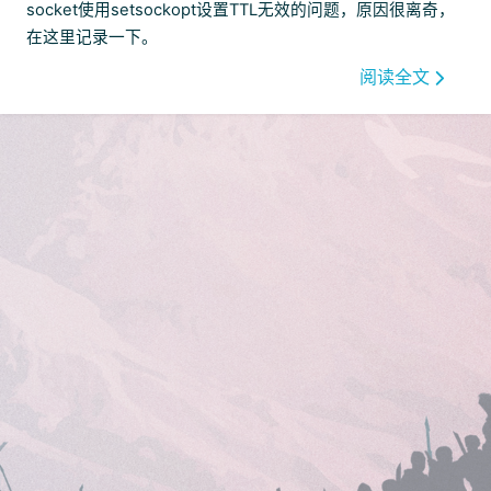
socket使用setsockopt设置TTL无效的问题，原因很离奇，
在这里记录一下。
阅读全文