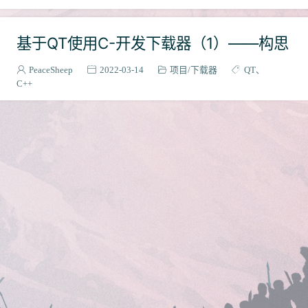
基于QT使用C-开发下载器（1）——构思
PeaceSheep
2022-03-14
项目
下载器
QT
C++