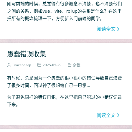
刚写前端的时候，总觉得有很多概念不清楚，也不清楚他们
git
1
之间的关系，例如vue、vite、rollup的关系是什么？在这里
路由器
2
把所有的概念梳理一下，方便新入门前端的同学。
Pyhton
1
阅读全文
下载器
2
愚蠢错误收集
PeaceSheep
2025-05-29
杂谈
有时候，总是因为一个愚蠢的很小很小的错误导致自己浪费
了很多时间，回过神了很想给自己一巴掌...
为了避免同样的错误再犯，在这里把自己犯过的小错误记录
下来。
阅读全文