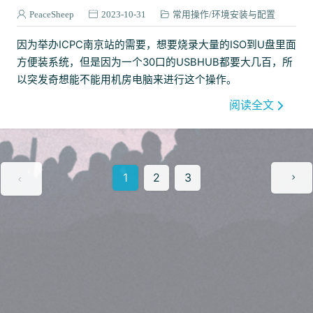
PeaceSheep
2023-10-31
常用操作
环境安装与配置
因为举办ICPC南京站的需要，想要烧录大量的ISO到U盘里面
方便装系统，但是因为一个30口的USBHUB都要大几百，所
以突发奇想能不能用机房电脑来进行这个操作。
阅读全文
1
2
3