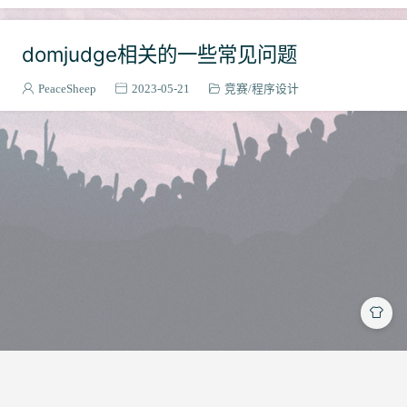
路由器
2
Pyhton
domjudge相关的一些常见问题
1
下载器
2
PeaceSheep
2023-05-21
竞赛
程序设计